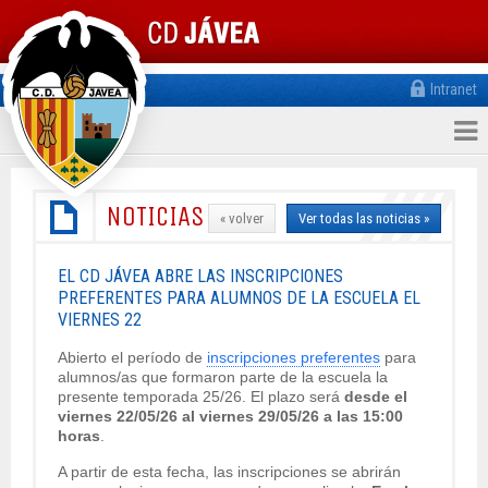
Intranet
NOTICIAS
« volver
Ver todas las noticias »
EL CD JÁVEA ABRE LAS INSCRIPCIONES
PREFERENTES PARA ALUMNOS DE LA ESCUELA EL
VIERNES 22
Abierto el período de
inscripciones preferentes
para
alumnos/as que formaron parte de la escuela la
presente temporada 25/26. El plazo será
desde el
viernes 22/05/26 al viernes 29/05/26 a las 15:00
horas
.
A partir de esta fecha, las inscripciones se abrirán