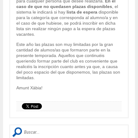
para cualquier persona que desee realizarla.
En el
caso de que no quedasen plazas disponibles
, el
sistema le indicará si hay
lista de espera
disponible
para la categoría que corresponda al alumno/a y en
el caso de que hubiese, se podrá inscribir en dicha
lista sin realizar ningún pago a la espera de plazas
vacantes.
Este año las plazas son muy limitadas por la gran
cantidad de alumos/as que formaron parte en la
presente temporada. Aquellos que continuéis
queriendo formar parte del club es conveniente que
realicéis la inscripción cuanto antes ya que, a causa
del poco espacio del que disponemos, las plazas son
limitadas.
Amunt Xàbia!