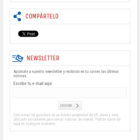
COMPÁRTELO
NEWSLETTER
Apúntate a nuestro newsletter y recibirás en tu correo las últimas
noticias.
Escribe tu e-mail aquí
Este e-mail se guardará en un fichero propiedad de CD Jávea y será
utilizado únicamente para enviar noticias de interés. Podrás darte de
baja en cualquier momento.