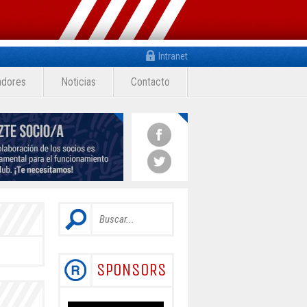
Intranet
adores
Noticias
Contacto
SPONSORS