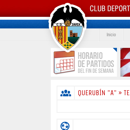
Inicio
QUERUBÍN "A" » 