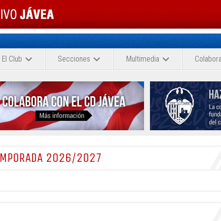
El Club
Secciones
Multimedia
Colabor
TEMPORADA 2026/2027