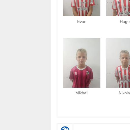
Evan
Hugo
Mikhail
Nikola