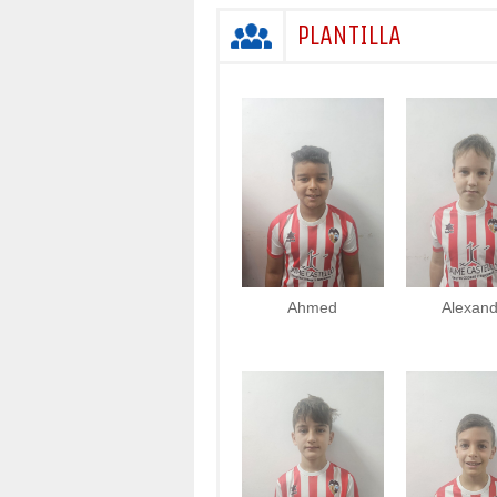
PLANTILLA
Ahmed
Alexand