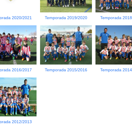
orada 2020/2021
Temporada 2019/2020
Temporada 2018
orada 2016/2017
Temporada 2015/2016
Temporada 2014
orada 2012/2013