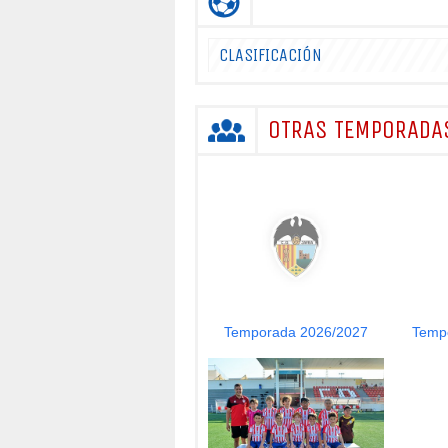
CLASIFICACIÓN
OTRAS TEMPORADA
Temporada 2026/2027
Temp