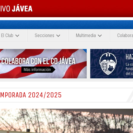
El Club
Secciones
Multimedia
Colabor
TEMPORADA 2024/2025