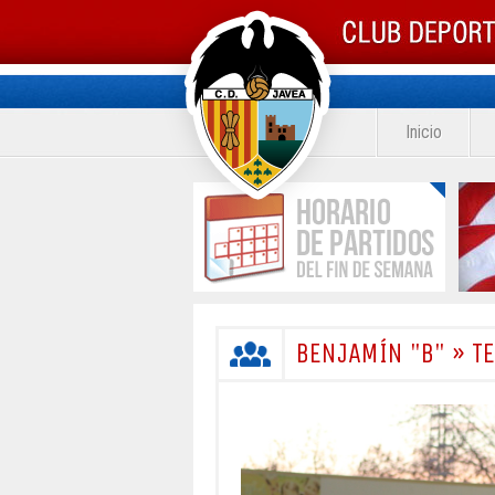
Inicio
BENJAMÍN "B" » 