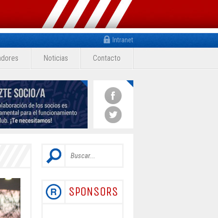
Intranet
adores
Noticias
Contacto
SPONSORS