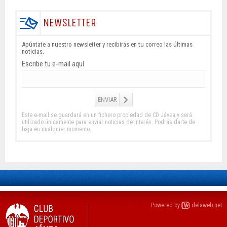
NEWSLETTER
Apúntate a nuestro newsletter y recibirás en tu correo las últimas
noticias.
Escribe tu e-mail aquí
Este e-mail se guardará en un fichero propiedad de CD Jávea y será
utilizado únicamente para enviar noticias de interés. Podrás darte de
baja en cualquier momento.
Powered by
delaweb.net