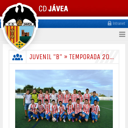
Intranet
JUVENIL "B" » TEMPORADA 2013/2014