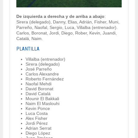
De izquierda a derecha y de arriba a abajo
:
Sirera (delegado), Danny, Elias, Adrián, Fisher, Muni,
Parreño, Naofal, Sergio, Luca, Villalba (entrenador).
Carlos, Boronat, Jordi, Diego, Rober, Kevin, Juandi,
Catalá, Naim.
PLANTILLA
Villalba (entrenador)
Sirera (delegado)
José Parreño
Carlos Alexandre
Roberto Fernández
Naofal Mehdi
David Boronat
David Catalá
Mounir El Bakkali
Naim El Maslouhi
Kevin Ponce
Luca Costa
Alex Fisher
Jordi Pérez
Adrian Serrat
Diego López
Juan Jiménez