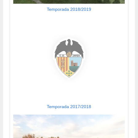
Temporada 2018/2019
Temporada 2017/2018