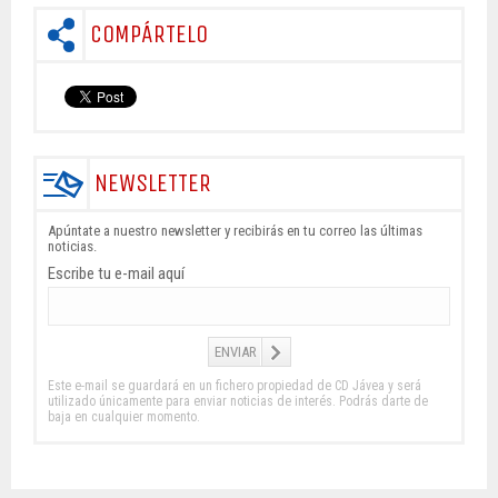
COMPÁRTELO
NEWSLETTER
Apúntate a nuestro newsletter y recibirás en tu correo las últimas
noticias.
Escribe tu e-mail aquí
Este e-mail se guardará en un fichero propiedad de CD Jávea y será
utilizado únicamente para enviar noticias de interés. Podrás darte de
baja en cualquier momento.