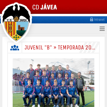
Intranet
JUVENIL "B" » TEMPORADA 2019/2020